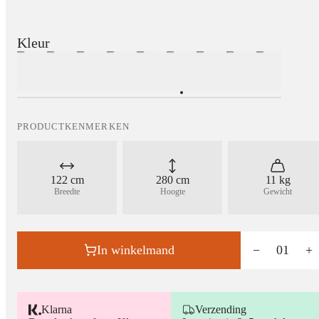
Kleur
PRODUCTKENMERKEN
122 cm
280 cm
11 kg
Breedte
Hoogte
Gewicht
In winkelmand
−
01
+
Klarna
Verzending