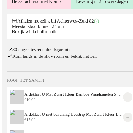
Betaal achteraf met Klarna
Levering in 2–5 werkdagen
Afhalen mogelijk bij Achterweg-Zuid 82
Meestal klaar binnen 24 uur
Bekijk winkelinformatie
30 dagen tevredenheidsgarantie
Kom langs in de showroom en bekijk het zelf
KOOP HET SAMEN
Afdeklaat U Mat Zwart Kleur Bamboe Wandpanelen 5 mm 2900mm
€
10,00
Afdeklaat U met behuizing Ledstrip Mat Zwart Kleur Bamboe Wandpanelen 5mm 2900mm
€
15,00