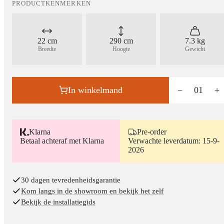
PRODUCTKENMERKEN
22 cm
290 cm
7.3 kg
Breedte
Hoogte
Gewicht
In winkelmand
−
01
+
Klarna
Pre-order
Betaal achteraf met Klarna
Verwachte leverdatum: 15-9-
2026
30 dagen tevredenheidsgarantie
Kom langs in de showroom en bekijk het zelf
Bekijk de installatiegids