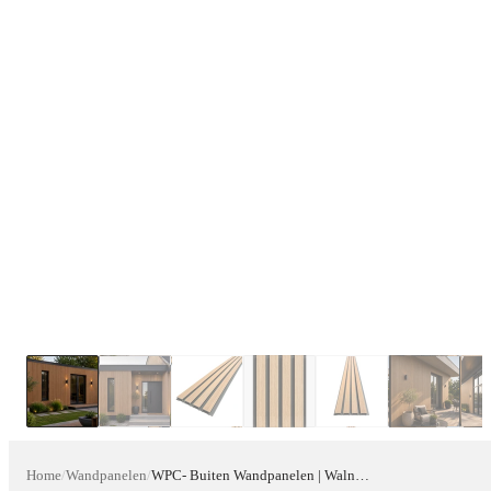
Home
/
Wandpanelen
/
WPC- Buiten Wandpanelen | Walnoot 290-22 cm