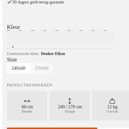
30 dagen geld-terug-garantie
Kleur
Geselecteerde kleur:
Donker Eiken
Size
240x60
270x60
PRODUCTKENMERKEN
60 cm
240 / 270 cm
12 kg
Breedte
Hoogte
Gewicht