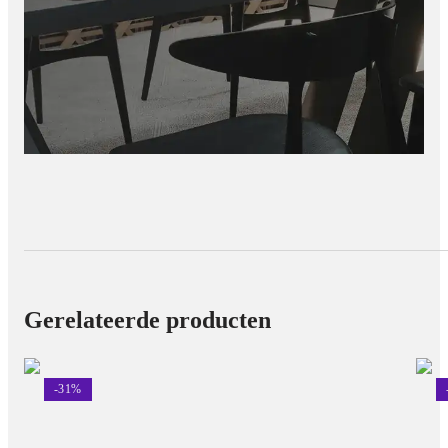
Gerelateerde producten
-
31
%