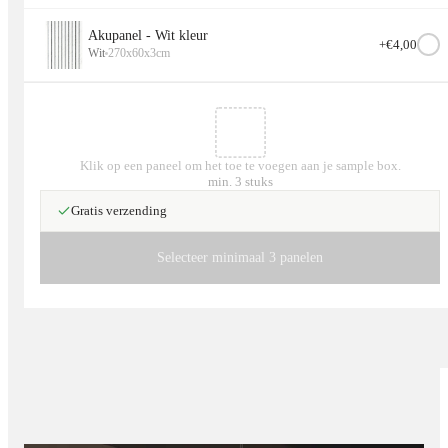
Akupanel - Wit kleur
+€
4,00
Wit
270x60x3cm
Klik op een paneel om het toe te voegen aan je sample box.
min. 3 stuks
Gratis verzending
Selecteer minimaal 3 panelen