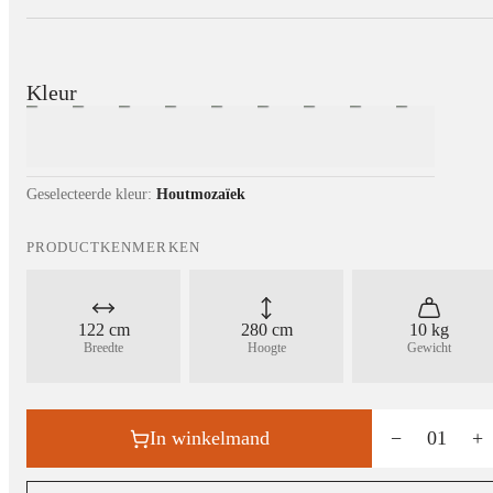
Kleur
Geselecteerde kleur:
Houtmozaïek
PRODUCTKENMERKEN
122 cm
280 cm
10 kg
Breedte
Hoogte
Gewicht
In winkelmand
−
01
+