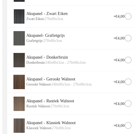
Akupanel - Zwart Eiken
+€
4,00
Zwart Eiken
270x60x3cm
Akupanel- Grafietgrijs
+€
4,00
Grafietgrijs
270x60x3cm
Akupanel - Donkerbruin
+€
4,00
Donkerbruin
240x60x3cm - 270x60x3cm
Akupanel - Gerookt Walnoot
+€
4,00
Gerookt Walnoot
240x60x3cm - 270x60x3cm
Akupanel - Rustiek Walnoot
+€
4,00
Rustiek Walnoot
270x60x3cm
Akupanel - Klassiek Walnoot
+€
4,00
Klassiek Walnoot
270x60x3cm