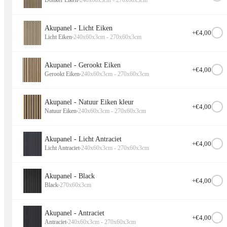
Donker Eiken
240x60x3cm - 270x60x3cm
Akupanel - Licht Eiken
+€
4,00
Licht Eiken
240x60x3cm - 270x60x3cm
Akupanel - Gerookt Eiken
+€
4,00
Gerookt Eiken
240x60x3cm - 270x60x3cm
Akupanel - Natuur Eiken kleur
+€
4,00
Natuur Eiken
240x60x3cm - 270x60x3cm
Akupanel - Licht Antraciet
+€
4,00
Licht Antraciet
240x60x3cm - 270x60x3cm
Akupanel - Black
+€
4,00
Black
270x60x3cm
Akupanel - Antraciet
+€
4,00
Antraciet
240x60x3cm - 270x60x3cm