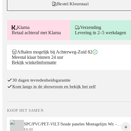
Bestel Kleurstaal
Klarna
Verzending
Betaal achteraf met Klarna
Levering in 2–5 werkdagen
Afhalen mogelijk bij Achterweg-Zuid 82
Meestal klaar binnen 24 uur
Bekijk winkelinformatie
30 dagen tevredenheidsgarantie
Kom langs in de showroom en bekijk het zelf
KOOP HET SAMEN
SPC/PVC/PET-VILT/Seude panelen Montagelijm Wit – Sterke Lijm voor Alle Decoratieve Panelen
€
8,00