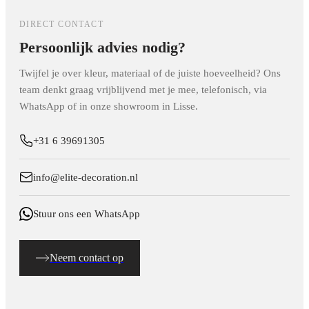
warmtebronnen of kies in die gevallen voor het stevigere
DIRECT CONTACT
SPC-paneel.
Persoonlijk advies nodig?
Twijfel je over kleur, materiaal of de juiste hoeveelheid? Ons
team denkt graag vrijblijvend met je mee, telefonisch, via
WhatsApp of in onze showroom in Lisse.
+31 6 39691305
info@elite-decoration.nl
Stuur ons een WhatsApp
Neem contact op