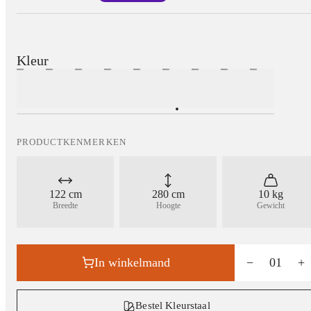
Kleur
PRODUCTKENMERKEN
122 cm
280 cm
10 kg
Breedte
Hoogte
Gewicht
In winkelmand
−
01
+
Bestel Kleurstaal