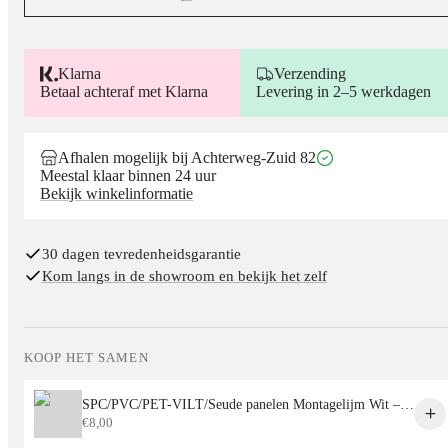
Klarna
Verzending
Betaal achteraf met Klarna
Levering in 2–5 werkdagen
Afhalen mogelijk bij Achterweg-Zuid 82
Meestal klaar binnen 24 uur
Bekijk winkelinformatie
30 dagen tevredenheidsgarantie
Kom langs in de showroom en bekijk het zelf
KOOP HET SAMEN
SPC/PVC/PET-VILT/Seude panelen Montagelijm Wit – Sterke Lijm voor Alle Decoratieve Panelen
€
8,00