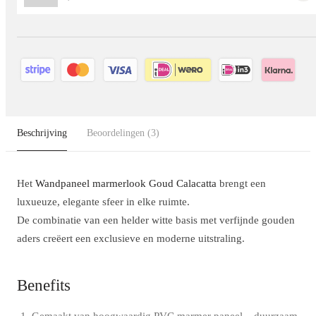
Beschrijving
Beoordelingen
(3)
Het
Wandpaneel marmerlook Goud Calacatta
brengt een
luxueuze, elegante sfeer in elke ruimte.
De combinatie van een helder witte basis met verfijnde gouden
aders creëert een exclusieve en moderne uitstraling.
Benefits
Gemaakt van hoogwaardig PVC marmer paneel – duurzaam