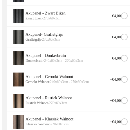
Akupanel - Zwart Eiken
+€
4,00
Zwart Eiken
270x60x3cm
Akupanel- Grafietgrijs
+€
4,00
Grafietgrijs
270x60x3cm
Akupanel - Donkerbruin
+€
4,00
Donkerbruin
240x60x3cm - 270x60x3cm
Akupanel - Gerookt Walnoot
+€
4,00
Gerookt Walnoot
240x60x3cm - 270x60x3cm
Akupanel - Rustiek Walnoot
+€
4,00
Rustiek Walnoot
270x60x3cm
Akupanel - Klassiek Walnoot
+€
4,00
Klassiek Walnoot
270x60x3cm