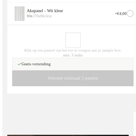
Akupanel - Wit kleur
+€
4,00
Wit
270x60x3cm
Klik op een paneel om het toe te voegen aan je sample box.
min. 3 stuks
Gratis verzending
Selecteer minimaal 3 panelen