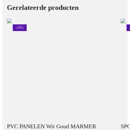
Gerelateerde producten
-
24
%
PVC PANELEN Wit Goud MARMER
SPC