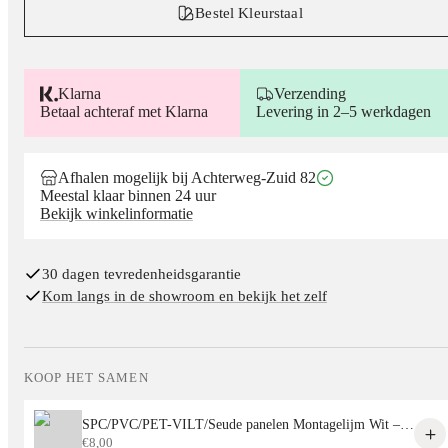
Bestel Kleurstaal
Klarna
Verzending
Betaal achteraf met Klarna
Levering in 2–5 werkdagen
Afhalen mogelijk bij Achterweg-Zuid 82
Meestal klaar binnen 24 uur
Bekijk winkelinformatie
30 dagen tevredenheidsgarantie
Kom langs in de showroom en bekijk het zelf
KOOP HET SAMEN
SPC/PVC/PET-VILT/Seude panelen Montagelijm Wit – Sterke Lijm voor Alle Decoratieve Panelen
€
8,00