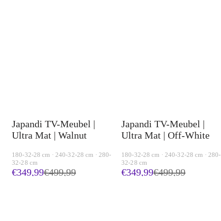
Japandi TV-Meubel |
Japandi TV-Meubel |
Ultra Mat | Walnut
Ultra Mat | Off-White
180-32-28 cm · 240-32-28 cm · 280-
180-32-28 cm · 240-32-28 cm · 280-
32-28 cm
32-28 cm
€349,99
€
499,99
€349,99
€
499,99
-
36
%