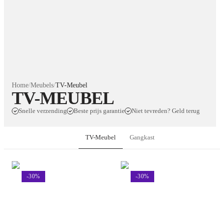
Home
/
Meubels
/
TV-Meubel
TV-MEUBEL
Snelle verzending
Beste prijs garantie
Niet tevreden? Geld terug
TV-Meubel
Gangkast
-
30
%
-
30
%