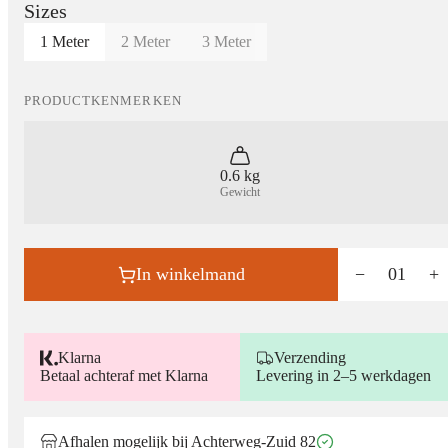
Sizes
1 Meter
2 Meter
3 Meter
PRODUCTKENMERKEN
0.6 kg
Gewicht
In winkelmand
−
01
+
Klarna
Verzending
Betaal achteraf met Klarna
Levering in 2–5 werkdagen
Afhalen mogelijk bij Achterweg-Zuid 82