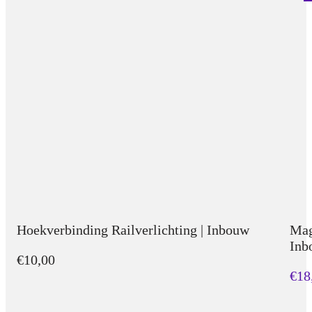
Hoekverbinding Railverlichting | Inbouw
Mag
Inb
€10,00
€18