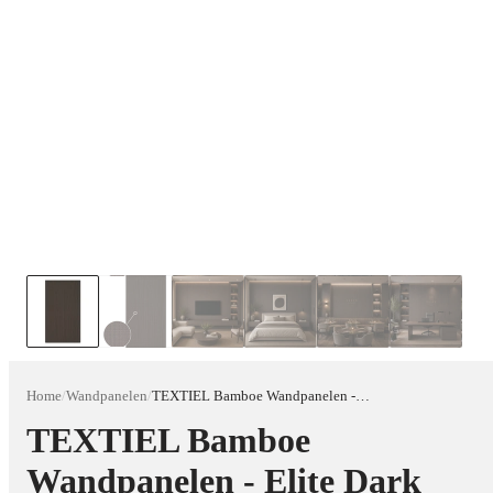
Home
/
Wandpanelen
/
TEXTIEL Bamboe Wandpanelen - Elite Dark Mocha (oppervlak geweven wol )
TEXTIEL Bamboe
Wandpanelen - Elite Dark