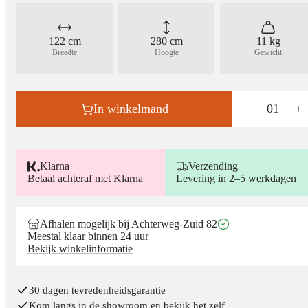
122 cm
280 cm
11 kg
Breedte
Hoogte
Gewicht
In winkelmand
−
01
+
Klarna
Verzending
Betaal achteraf met Klarna
Levering in 2–5 werkdagen
Afhalen mogelijk bij Achterweg-Zuid 82
Meestal klaar binnen 24 uur
Bekijk winkelinformatie
30 dagen tevredenheidsgarantie
Kom langs in de showroom en bekijk het zelf