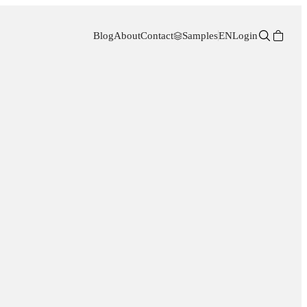
Blog
About
Contact
Samples
EN
Login