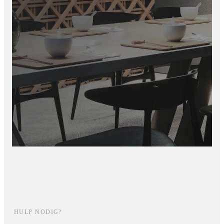
HULP NODIG?