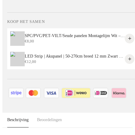
KOOP HET SAMEN
SPC/PVC/PET-VILT/Seude panelen Montagelijm Wit – Sterke Lijm voor Alle Decoratieve Panelen
€
8,00
LED Strip | Akupanel | 50-270cm breed 12 mm Zwart aluminium behuizing
€
12,00
Beschrijving
Beoordelingen