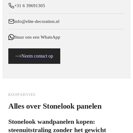
+31 6 39691305
info@elite-decoration.nl
Stuur ons een WhatsApp
Neem contact op
KOOPADVIES
Alles over
Stonelook panelen
Stonelook wandpanelen kopen:
steenuitstraling zonder het gewicht