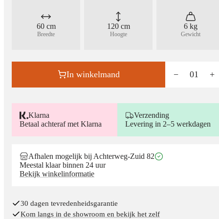
60 cm
120 cm
6 kg
Breedte
Hoogte
Gewicht
In winkelmand
−
01
+
Klarna
Verzending
Betaal achteraf met Klarna
Levering in 2–5 werkdagen
Afhalen mogelijk bij Achterweg-Zuid 82
Meestal klaar binnen 24 uur
Bekijk winkelinformatie
30 dagen tevredenheidsgarantie
Kom langs in de showroom en bekijk het zelf