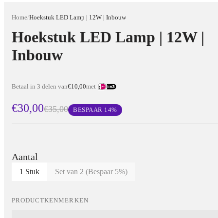
Home
/
Hoekstuk LED Lamp | 12W | Inbouw
Hoekstuk LED Lamp | 12W |
Inbouw
Betaal in 3 delen van
€10,00
met
€30,00
€35,00
BESPAAR
14
%
Aantal
1 Stuk
Set van 2 (Bespaar 5%)
PRODUCTKENMERKEN