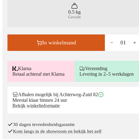
0.5 kg
Gewicht
In winkelmand
−
01
+
Klarna
Verzending
Betaal achteraf met Klarna
Levering in 2–5 werkdagen
Afhalen mogelijk bij Achterweg-Zuid 82
Meestal klaar binnen 24 uur
Bekijk winkelinformatie
30 dagen tevredenheidsgarantie
Kom langs in de showroom en bekijk het zelf