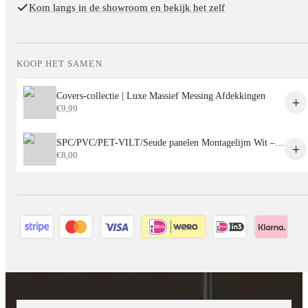
Kom langs in de showroom en bekijk het zelf
KOOP HET SAMEN
Covers-collectie | Luxe Massief Messing Afdekkingen
€
9,99
SPC/PVC/PET-VILT/Seude panelen Montagelijm Wit – Sterke Lijm voor Alle Decoratieve Panelen
€
8,00