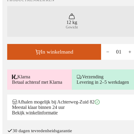
12 kg
Gewicht
In winkelmand
−
01
+
Klarna
Verzending
Betaal achteraf met Klarna
Levering in 2–5 werkdagen
Afhalen mogelijk bij Achterweg-Zuid 82
Meestal klaar binnen 24 uur
Bekijk winkelinformatie
30 dagen tevredenheidsgarantie