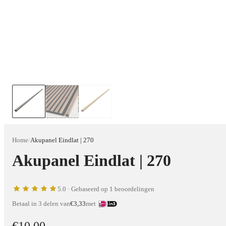
Home
/
Akupanel Eindlat | 270
Akupanel Eindlat | 270
5.0
· Gebaseerd op 1 beoordelingen
Betaal in 3 delen van
€3,33
met