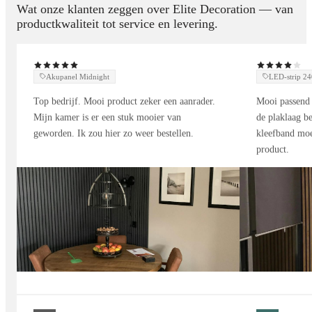
Wat onze klanten zeggen over Elite Decoration — van
productkwaliteit tot service en levering.
Akupanel Midnight
LED-strip 
Top bedrijf. Mooi product zeker een aanrader.
Mooi passend 
Mijn kamer is er een stuk mooier van
de plaklaag be
geworden. Ik zou hier zo weer bestellen.
kleefband moe
product.