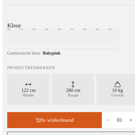
Kleur
Geselecteerde kleur:
Babypink
PRODUCTKENMERKEN
122 cm
280 cm
10 kg
Breedte
Hoogte
Gewicht
In winkelmand
−
01
+