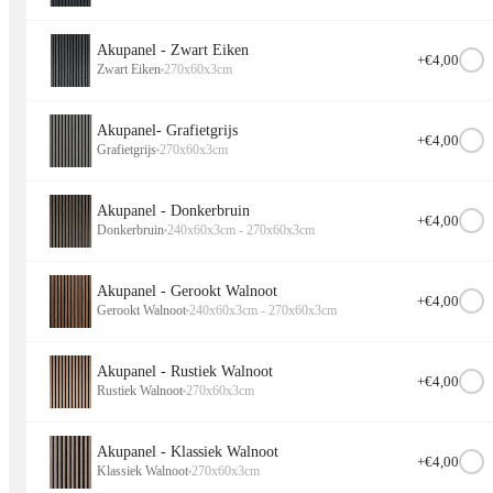
Akupanel - Zwart Eiken
+€
4,00
Zwart Eiken
270x60x3cm
Akupanel- Grafietgrijs
+€
4,00
Grafietgrijs
270x60x3cm
Akupanel - Donkerbruin
+€
4,00
Donkerbruin
240x60x3cm - 270x60x3cm
Akupanel - Gerookt Walnoot
+€
4,00
Gerookt Walnoot
240x60x3cm - 270x60x3cm
Akupanel - Rustiek Walnoot
+€
4,00
Rustiek Walnoot
270x60x3cm
Akupanel - Klassiek Walnoot
+€
4,00
Klassiek Walnoot
270x60x3cm