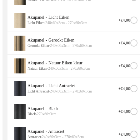
Donker Eiken
240x60x3cm - 270x60x3cm
Akupanel - Licht Eiken
+€
4,00
Licht Eiken
240x60x3cm - 270x60x3cm
Akupanel - Gerookt Eiken
+€
4,00
Gerookt Eiken
240x60x3cm - 270x60x3cm
Akupanel - Natuur Eiken kleur
+€
4,00
Natuur Eiken
240x60x3cm - 270x60x3cm
Akupanel - Licht Antraciet
+€
4,00
Licht Antraciet
240x60x3cm - 270x60x3cm
Akupanel - Black
+€
4,00
Black
270x60x3cm
Akupanel - Antraciet
+€
4,00
Antraciet
240x60x3cm - 270x60x3cm