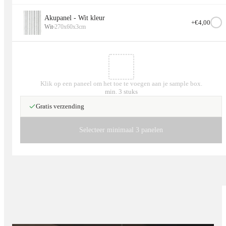
Akupanel - Wit kleur
+€
4,00
Wit
270x60x3cm
Klik op een paneel om het toe te voegen aan je sample box.
min. 3 stuks
Gratis verzending
Selecteer minimaal 3 panelen