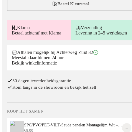
Bestel Kleurstaal
Klarna
Verzending
Betaal achteraf met Klarna
Levering in 2–5 werkdagen
Afhalen mogelijk bij Achterweg-Zuid 82
Meestal klaar binnen 24 uur
Bekijk winkelinformatie
30 dagen tevredenheidsgarantie
Kom langs in de showroom en bekijk het zelf
KOOP HET SAMEN
SPC/PVC/PET-VILT/Seude panelen Montagelijm Wit – Sterke Lijm voor Alle Decoratieve Panelen
€
8,00